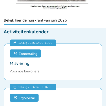
Bekijk hier de huiskrant van juni 2026
Activiteitenkalender
10 aug 2026 10:00
-
11:00
Zomertaling
Misviering
Voor alle bewoners
10 aug 2026 14:00
-
16:00
Ergolokaal