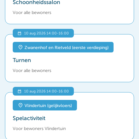
Schoonheidssalon
Voor alle bewoners
10 aug 2026 14:00
-
16:00
Zwanenhof en Rietveld (eerste verdieping)
Turnen
Voor alle bewoners
10 aug 2026 14:00
-
16:00
Vlindertuin (gelijkvloers)
Spelactiviteit
Voor bewoners Vlindertuin