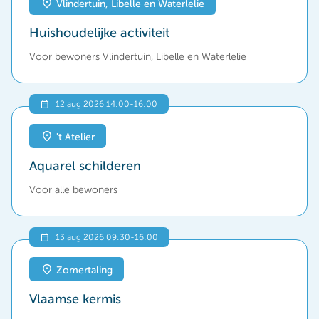
Vlindertuin, Libelle en Waterlelie
Huishoudelijke activiteit
Voor bewoners Vlindertuin, Libelle en Waterlelie
12 aug 2026 14:00
-
16:00
't Atelier
Aquarel schilderen
Voor alle bewoners
13 aug 2026 09:30
-
16:00
Zomertaling
Vlaamse kermis