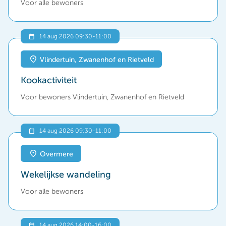
Voor alle bewoners
14 aug 2026 09:30
-
11:00
Vlindertuin, Zwanenhof en Rietveld
Kookactiviteit
Voor bewoners Vlindertuin, Zwanenhof en Rietveld
14 aug 2026 09:30
-
11:00
Overmere
Wekelijkse wandeling
Voor alle bewoners
14 aug 2026 14:00
-
16:00