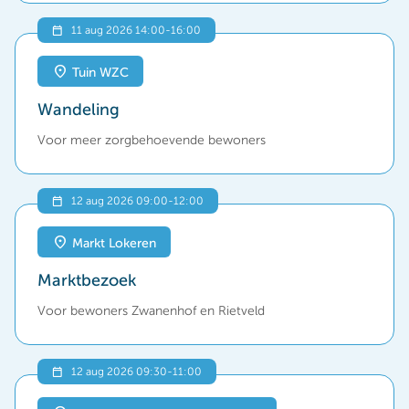
11 aug 2026 14:00
-
16:00
Tuin WZC
Wandeling
Voor meer zorgbehoevende bewoners
12 aug 2026 09:00
-
12:00
Markt Lokeren
Marktbezoek
Voor bewoners Zwanenhof en Rietveld
12 aug 2026 09:30
-
11:00